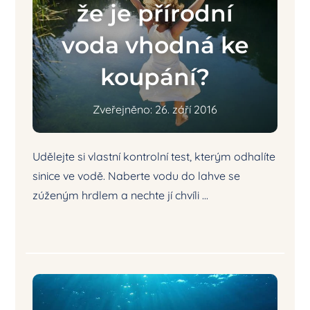
že je přírodní
voda vhodná ke
koupání?
Zveřejněno: 26. září 2016
Udělejte si vlastní kontrolní test, kterým odhalíte
sinice ve vodě. Naberte vodu do lahve se
zúženým hrdlem a nechte jí chvíli ...