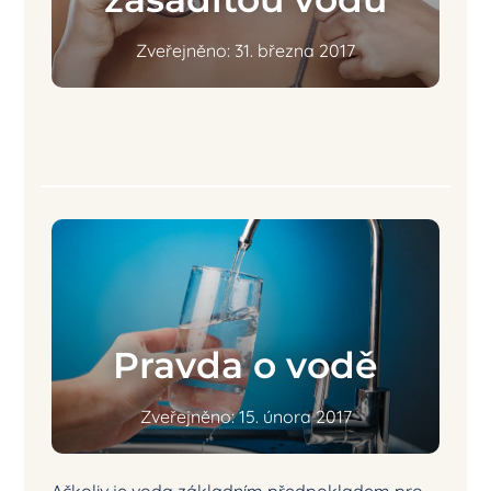
Zveřejněno: 31. března 2017
Pravda o vodě
Zveřejněno: 15. února 2017