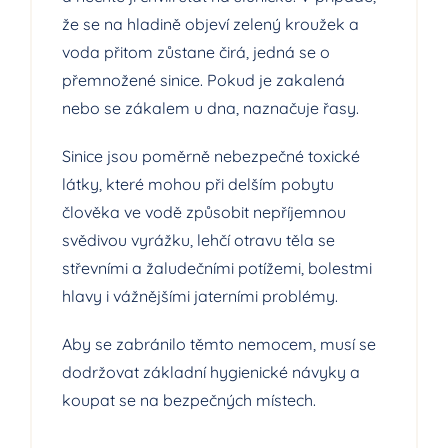
že se na hladině objeví zelený kroužek a
voda přitom zůstane čirá, jedná se o
přemnožené sinice. Pokud je zakalená
nebo se zákalem u dna, naznačuje řasy.
Sinice jsou poměrně nebezpečné toxické
látky, které mohou při delším pobytu
člověka ve vodě způsobit nepříjemnou
svědivou vyrážku, lehčí otravu těla se
střevními a žaludečními potížemi, bolestmi
hlavy i vážnějšími jaterními problémy.
Aby se zabránilo těmto nemocem, musí se
dodržovat základní hygienické návyky a
koupat se na bezpečných místech.