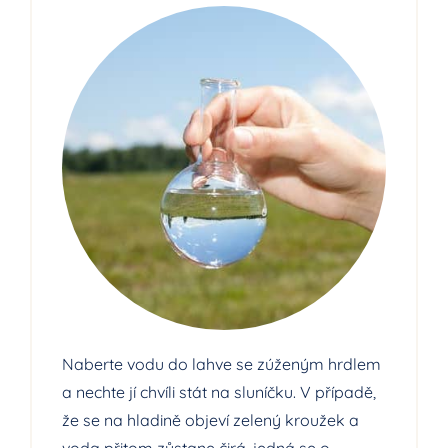
Naberte vodu do lahve se zúženým hrdlem
a nechte jí chvíli stát na sluníčku. V případě,
že se na hladině objeví zelený kroužek a