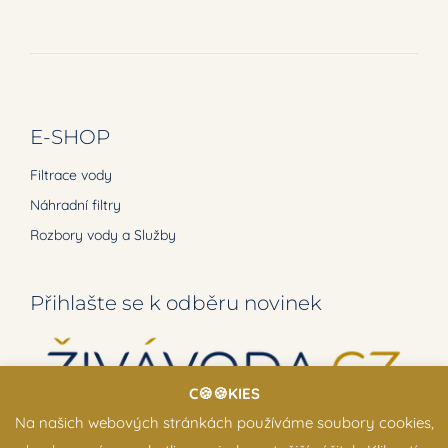
E-SHOP
Filtrace vody
Náhradní filtry
Rozbory vody a Služby
Přihlašte se k odběru novinek
C🍪🍪KIES
Na našich webových stránkách používáme soubory cookies,