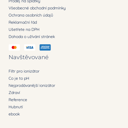
Prodej na splátky
Všeobecné obchodní podmínky
Ochrana osobních údajů
Reklamační řád
Ušetřete na DPH
Dohoda o užívání stránek
Navštěvované
Filtr pro ionizátor
Co je to pH
Nejprodávanější ionizátor
Zdraví
Reference
Hubnutí
ebook