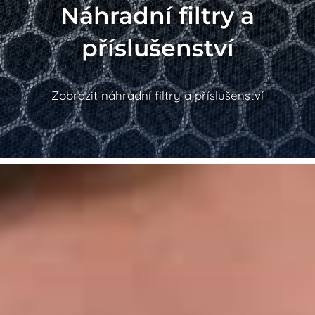
Náhradní filtry a
příslušenství
Zobrazit náhradní filtry a příslušenství