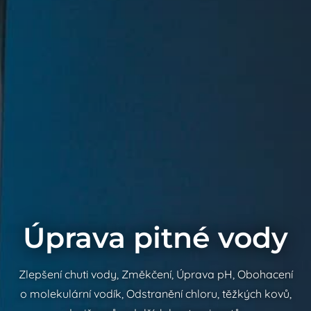
Úprava pitné vody
Zlepšení chuti vody, Změkčení, Úprava pH, Obohacení
o molekulární vodík, Odstranění chloru, těžkých kovů,