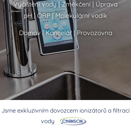
Vyčištění vody | Změkčení | Úprava
pH | ORP | Molekulární vodík
Domov | Kancelář | Provozovna
Jsme exkluzivním dovozcem ionizátorů a filtrací
vody