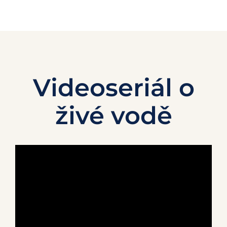
Videoseriál o
živé vodě