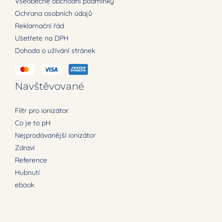
Všeobecné obchodní podmínky
Ochrana osobních údajů
Reklamační řád
Ušetřete na DPH
Dohoda o užívání stránek
Navštěvované
Filtr pro ionizátor
Co je to pH
Nejprodávanější ionizátor
Zdraví
Reference
Hubnutí
ebook