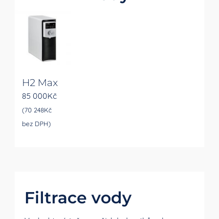
H2 Max
85 000
Kč
(
70 248
Kč
bez DPH)
Filtrace vody