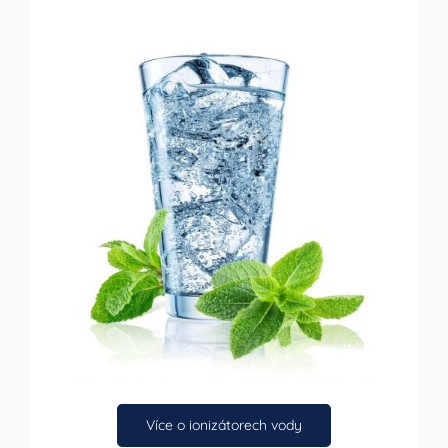
Více o ionizátorech vody