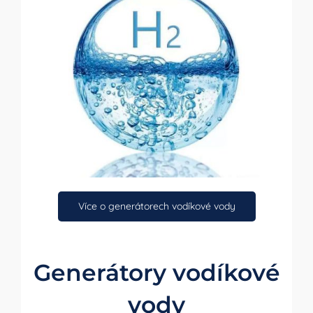
Více o generátorech vodíkové vody
Generátory vodíkové
vody