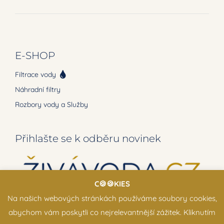
E-SHOP
Filtrace vody
Náhradní filtry
Rozbory vody a Služby
Přihlašte se k odběru novinek
C🍪🍪KIES
Na našich webových stránkách používáme soubory cookies,
abychom vám poskytli co nejrelevantnější zážitek. Kliknutím