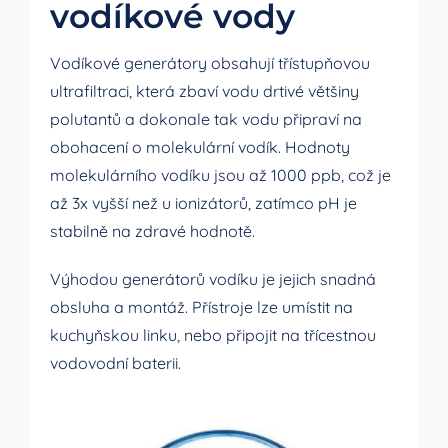
vodíkové vody
Vodíkové generátory obsahují třístupňovou
ultrafiltraci, která zbaví vodu drtivé většiny
polutantů a dokonale tak vodu připraví na
obohacení o molekulární vodík. Hodnoty
molekulárního vodíku jsou až 1000 ppb, což je
až 3x vyšší než u ionizátorů, zatímco pH je
stabilně na zdravé hodnotě.
Výhodou generátorů vodíku je jejich snadná
obsluha a montáž. Přístroje lze umístit na
kuchyňskou linku, nebo připojit na třícestnou
vodovodní baterii.