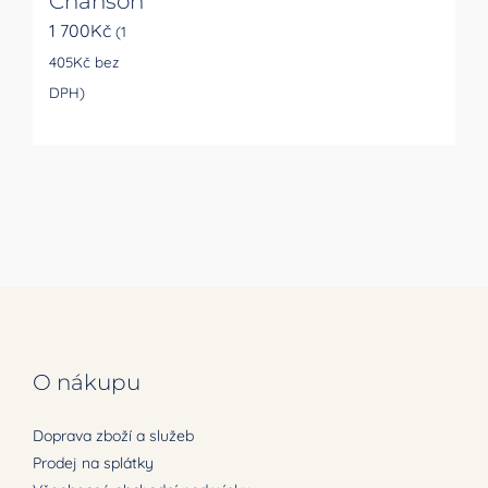
Chanson
1 700
Kč
(
1
405
Kč
bez
DPH)
O nákupu
Doprava zboží a služeb
Prodej na splátky