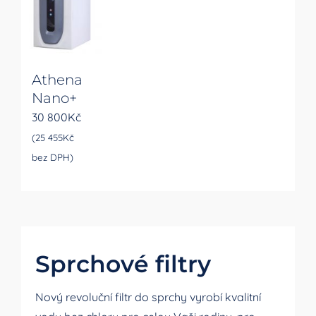
Athena
Nano+
30 800
Kč
(
25 455
Kč
bez DPH)
Sprchové filtry
Nový revoluční filtr do sprchy vyrobí kvalitní