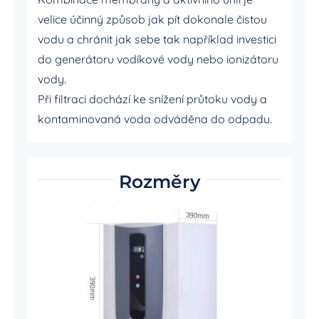
velice účinný způsob jak pít dokonale čistou
vodu a chránit jak sebe tak například investici
do generátoru vodíkové vody nebo ionizátoru
vody.
Při filtraci dochází ke snížení průtoku vody a
kontaminovaná voda odváděna do odpadu.
Rozměry