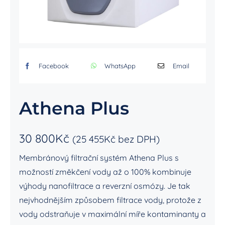
Facebook
WhatsApp
Email
Athena Plus
30 800
Kč
(
25 455
Kč
bez DPH)
Membránový filtrační systém Athena Plus s
možností změkčení vody až o 100% kombinuje
výhody nanofiltrace a reverzní osmózy. Je tak
nejvhodnějším způsobem filtrace vody, protože z
vody odstraňuje v maximální míře kontaminanty a