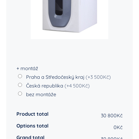
+ montáž
Praha a Středočeský kraj
(+3 500Kč)
Česká republika
(+4 500Kč)
bez montáže
Product total
30 800Kč
Options total
0Kč
Grand total
30 800Kč