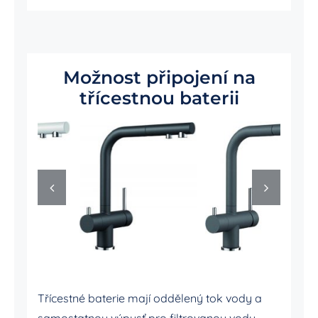
Možnost připojení na
třícestnou baterii
Třícestné baterie mají oddělený tok vody a
samostatnou výpusť pro filtrovanou vodu –