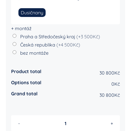
Dusičnany
+ montáž
Praha a Středočeský kraj
(+3 500Kč)
Česká republika
(+4 500Kč)
bez montáže
Product total
30 800Kč
Options total
0Kč
Grand total
30 800Kč
Athena