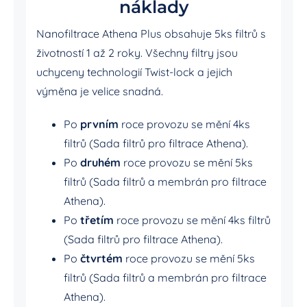
náklady
Nanofiltrace Athena Plus obsahuje 5ks filtrů s
životností 1 až 2 roky. Všechny filtry jsou
uchyceny technologií Twist-lock a jejich
výměna je velice snadná.
Po
prvním
roce provozu se mění 4ks
filtrů (Sada filtrů pro filtrace Athena).
Po
druhém
roce provozu se mění 5ks
filtrů (Sada filtrů a membrán pro filtrace
Athena).
Po
třetím
roce provozu se mění 4ks filtrů
(Sada filtrů pro filtrace Athena).
Po
čtvrtém
roce provozu se mění 5ks
filtrů (Sada filtrů a membrán pro filtrace
Athena).