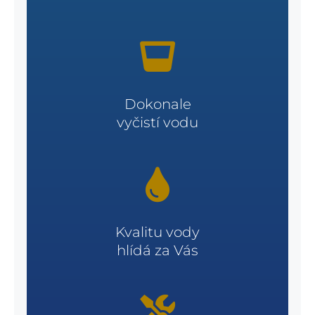
Dokonale
vyčistí vodu
Kvalitu vody
hlídá za Vás