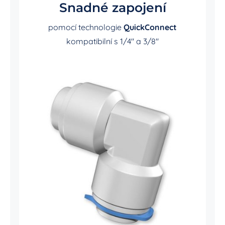
Snadné zapojení
pomocí technologie
QuickConnect
kompatibilní s 1/4″ a 3/8″