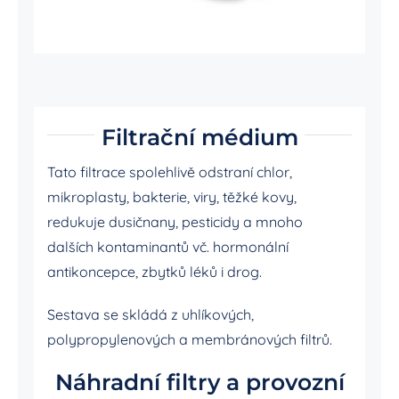
Filtrační médium
Tato filtrace spolehlivě odstraní chlor,
mikroplasty, bakterie, viry, těžké kovy,
redukuje dusičnany, pesticidy a mnoho
dalších kontaminantů vč. hormonální
antikoncepce, zbytků léků i drog.
Sestava se skládá z uhlíkových,
polypropylenových a membránových filtrů.
Náhradní filtry a provozní