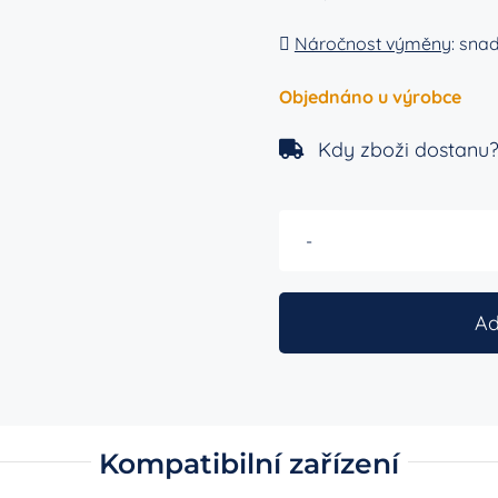
Náročnost výměny
: sna
Objednáno u výrobce
Kdy zboži dostanu
Ad
Kompatibilní zařízení