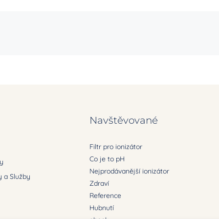
Navštěvované
Filtr pro ionizátor
Co je to pH
ry
Nejprodávanější ionizátor
 a Služby
Zdraví
Reference
Hubnutí