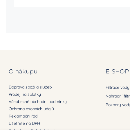
O nákupu
E-SHOP
Doprava zboží a služeb
Filtrace vody
Prodej na splátky
Náhradní filt
Všeobecné obchodní podmínky
Rozbory vody
Ochrana osobních údajů
Reklamační řád
Ušetřete na DPH