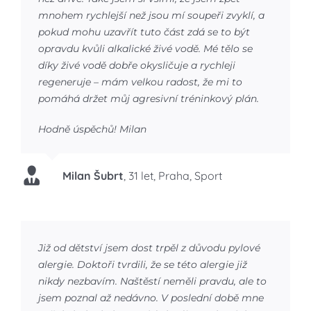
mnohem rychlejší než jsou mí soupeři zvyklí, a
pokud mohu uzavřít tuto část zdá se to být
opravdu kvůli alkalické živé vodě. Mé tělo se
díky živé vodě dobře okysličuje a rychleji
regeneruje – mám velkou radost, že mi to
pomáhá držet můj agresivní tréninkový plán.
Hodně úspěchů! Milan
Milan Šubrt
,
31 let, Praha, Sport
Již od dětství jsem dost trpěl z důvodu pylové
alergie. Doktoři tvrdili, že se této alergie již
nikdy nezbavím. Naštěstí neměli pravdu, ale to
jsem poznal až nedávno. V poslední době mne