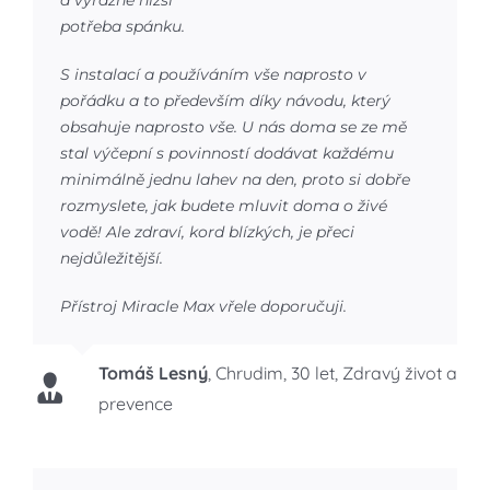
potřeba spánku.
S instalací a používáním vše naprosto v
pořádku a to především díky návodu, který
obsahuje naprosto vše. U nás doma se ze mě
stal výčepní s povinností dodávat každému
minimálně jednu lahev na den, proto si dobře
rozmyslete, jak budete mluvit doma o živé
vodě! Ale zdraví, kord blízkých, je přeci
nejdůležitější.
Přístroj Miracle Max vřele doporučuji.
Tomáš Lesný
,
Chrudim, 30 let, Zdravý život a
prevence