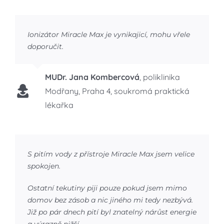
Ionizátor Miracle Max je vynikajicí, mohu vřele
doporučit.
MUDr. Jana Kombercová
,
poliklinika
Modřany, Praha 4, soukromá praktická
lékařka
S pitím vody z přístroje Miracle Max jsem velice
spokojen.
Ostatní tekutiny piji pouze pokud jsem mimo
domov bez zásob a nic jiného mi tedy nezbývá.
Již po pár dnech pití byl znatelný nárůst energie
a výrazně nižší