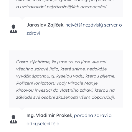
a uzdravování nejzávažnějších onemocnění.
Jaroslav Zajíček
,
největší nezávislý server o
zdraví
Často slýcháme, že jsme to, co jíme. Ale ani
všechno zdravé jídlo, které sníme, nedokáže
vyvážit špatnou, tj. kyselou vodu, kterou pijeme.
Pořízení ionizátoru vody Miracle Max je
klíčovou investicí do vlastního zdraví, kterou na
základě své osobní zkušenosti všem doporučuji.
Ing. Vladimír Prokeš
,
poradna zdraví a
odkyselení těla