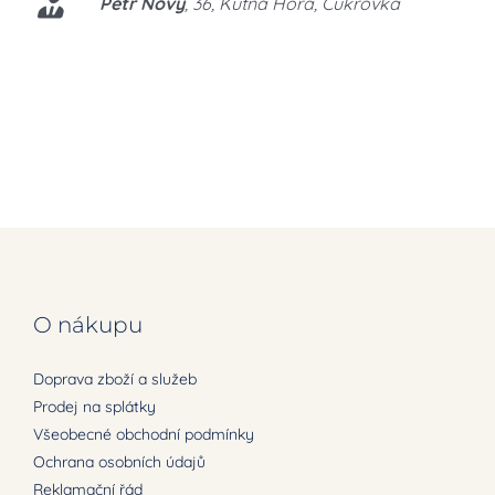
Petr Nový
,
36, Kutná Hora, Cukrovka
O nákupu
Doprava zboží a služeb
Prodej na splátky
Všeobecné obchodní podmínky
Ochrana osobních údajů
Reklamační řád