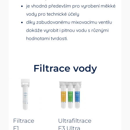
je vhodná především pro vyrobení měkké
vody pro technické účely
díky zabudovanému mixovacímu ventilu
dokáže vyrobit i pitnou vodu s různými
hodnotami tvrdosti.
Filtrace vody
Filtrace
Ultrafiltrace
F1
F3 Ultra