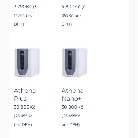
3 790
Kč
9 800
Kč
(
3
(
8
132
Kč
bez
099
Kč
bez
DPH)
DPH)
Athena
Athena
Plus
Nano+
30 800
Kč
30 800
Kč
(
25 455
Kč
(
25 455
Kč
bez DPH)
bez DPH)