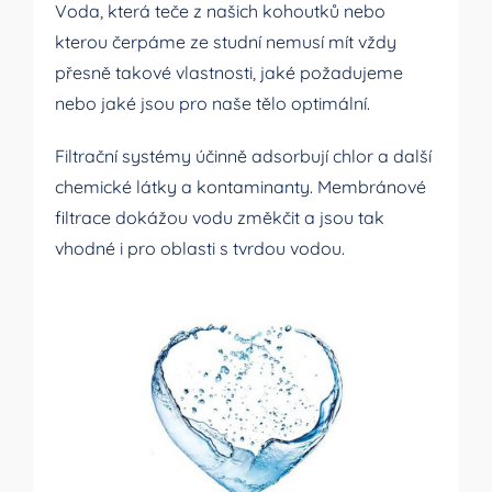
Voda, která teče z našich kohoutků nebo
kterou čerpáme ze studní nemusí mít vždy
přesně takové vlastnosti, jaké požadujeme
nebo jaké jsou pro naše tělo optimální.
Filtrační systémy účinně adsorbují chlor a další
chemické látky a kontaminanty. Membránové
filtrace dokážou vodu změkčit a jsou tak
vhodné i pro oblasti s tvrdou vodou.