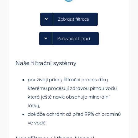
Zobrazit filtrace
Porovnání filtrací
Naše filtrační systémy
používájí přímý filtrační proces díky
kterému procesují zdravou pitnou vodu,
která ještě navíc obsahuje minerální
látky,
dokáže ochránit až před 99% chloraminů
ve vodě.