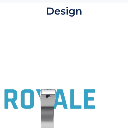
Design