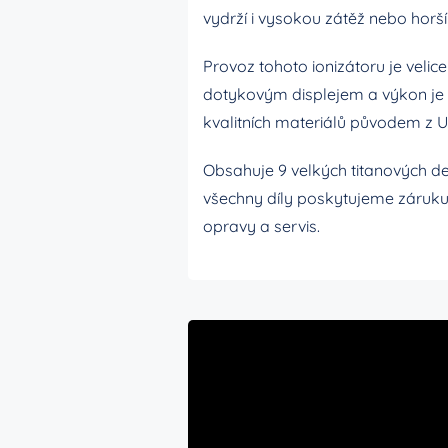
vydrží i vysokou zátěž nebo horší 
Provoz tohoto ionizátoru je veli
dotykovým displejem a výkon je 
kvalitních materiálů původem z 
Obsahuje 9 velkých titanových de
všechny díly poskytujeme záruku
opravy a servis.