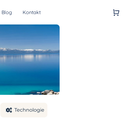
Blog
Kontakt
Kvalita vzduchu
Generátory ozonu
Technologie