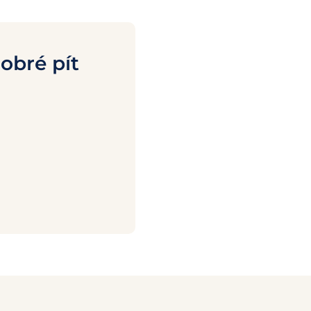
obré pít