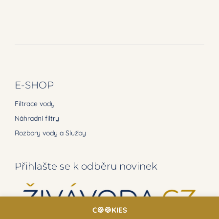
E-SHOP
Filtrace vody
Náhradní filtry
Rozbory vody a Služby
Přihlašte se k odběru novinek
C🍪🍪KIES