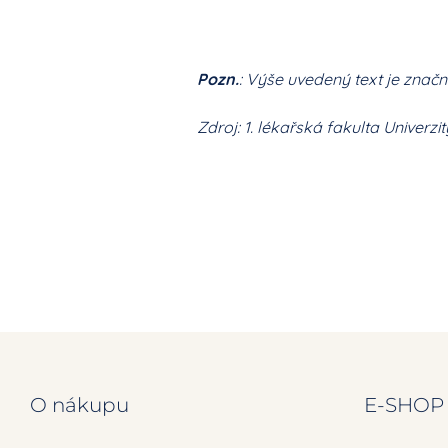
Pozn.
: Výše uvedený text je zna
Zdroj: 1. lékařská fakulta Univerzi
O nákupu
E-SHOP