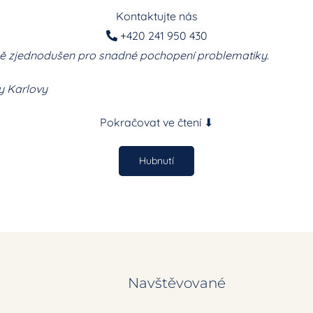
Kontaktujte nás
+420 241 950 430
čně zjednodušen pro snadné pochopení problematiky.
ty Karlovy
Pokračovat ve čtení ⬇
Hubnutí
Navštěvované