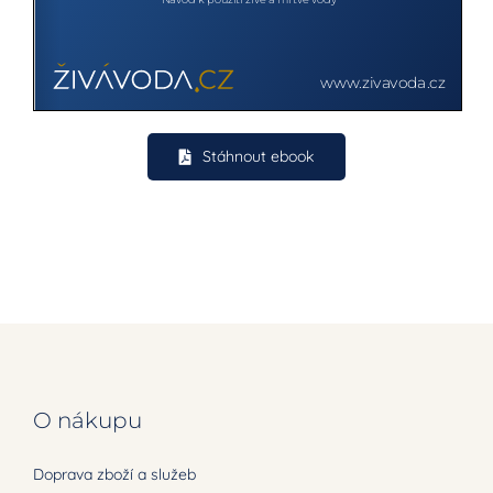
Léčivá síla vody
Původní pramen
Stáhnout ebook
ebook
O nákupu
Doprava zboží a služeb