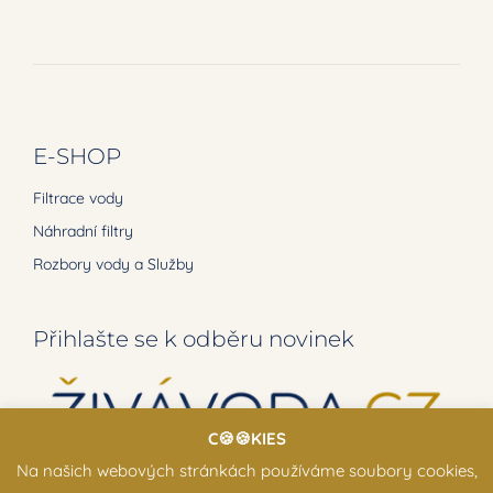
E-SHOP
Filtrace vody
Náhradní filtry
Rozbory vody a Služby
Přihlašte se k odběru novinek
C🍪🍪KIES
Na našich webových stránkách používáme soubory cookies,