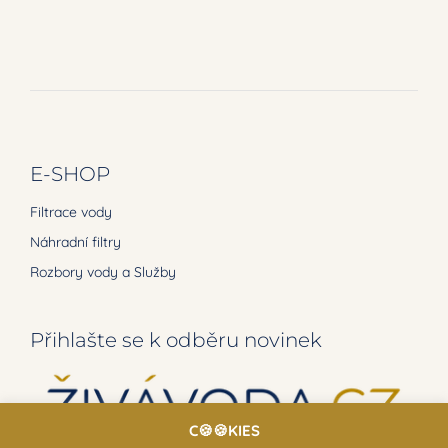
E-SHOP
Filtrace vody
Náhradní filtry
Rozbory vody a Služby
Přihlašte se k odběru novinek
C🍪🍪KIES