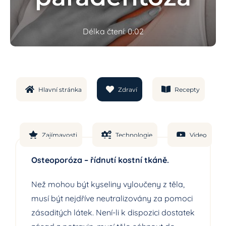
Délka čtení: 0:02
Hlavní stránka
Zdraví
Recepty
Zajímavosti
Technologie
Video
Osteoporóza – řídnutí kostní tkáně.
Než mohou být kyseliny vyloučeny z těla,
musí být nejdříve neutralizovány za pomoci
zásaditých látek. Není-li k dispozici dostatek