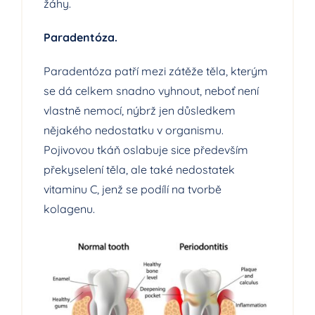
žáhy.
Paradentóza.
Paradentóza patří mezi zátěže těla, kterým
se dá celkem snadno vyhnout, neboť není
vlastně nemocí, nýbrž jen důsledkem
nějakého nedostatku v organismu.
Pojivovou tkáň oslabuje sice především
překyselení těla, ale také nedostatek
vitaminu C, jenž se podílí na tvorbě
kolagenu.