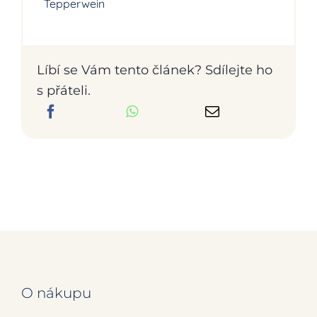
Tepperwein
Líbí se Vám tento článek? Sdílejte ho
s přáteli.
O nákupu