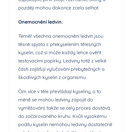
později mohou dokonce zcela selhat.
Onemocnění ledvin.
Téměř všechna onemocnění ledvin jsou
těsně spjata s překyselením tělesných
kyselin, což si může každý lehce ověřit
testovacími papírky. Ledviny totiž z velké
části zajišťují vylučování přebytečných a
škodlivých kyselin z organismu.
Čím více v těle převládají kyseliny, o to
méně se mohou ledviny zapojit do
vyměšování, takže se celý proces dostává
do začarovaného kruhu. Kvůli vysokému
podílu kyselin nemohou ledviny dostatečně