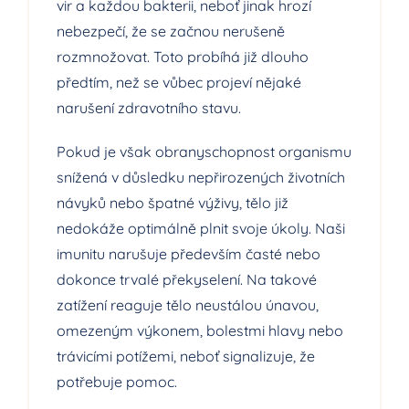
vir a každou bakterii, neboť jinak hrozí
nebezpečí, že se začnou nerušeně
rozmnožovat. Toto probíhá již dlouho
předtím, než se vůbec projeví nějaké
narušení zdravotního stavu.
Pokud je však obranyschopnost organismu
snížená v důsledku nepřirozených životních
návyků nebo špatné výživy, tělo již
nedokáže optimálně plnit svoje úkoly. Naši
imunitu narušuje především časté nebo
dokonce trvalé překyselení. Na takové
zatížení reaguje tělo neustálou únavou,
omezeným výkonem, bolestmi hlavy nebo
trávicími potížemi, neboť signalizuje, že
potřebuje pomoc.