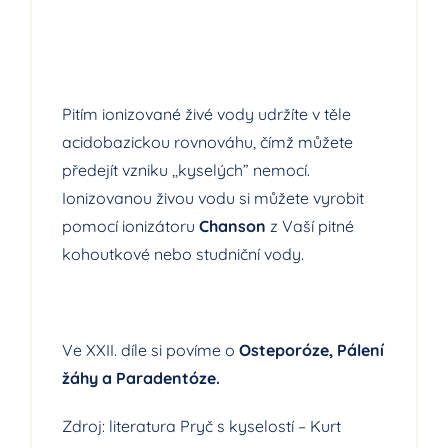
Pitím ionizované živé vody udržíte v těle
acidobazickou rovnováhu, čímž můžete
předejít vzniku ,,kyselých” nemocí.
Ionizovanou živou vodu si můžete vyrobit
pomocí ionizátoru
Chanson
z Vaší pitné
kohoutkové nebo studniční vody.
Ve XXII. díle si povíme o
Osteporóze, Pálení
žáhy a Paradentóze.
Zdroj: literatura Pryč s kyselostí – Kurt