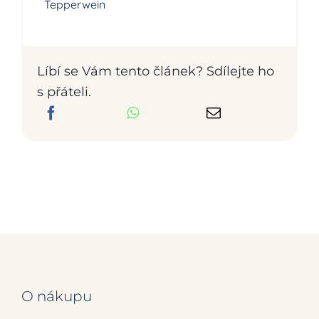
Tepperwein
Líbí se Vám tento článek? Sdílejte ho
s přáteli.
O nákupu