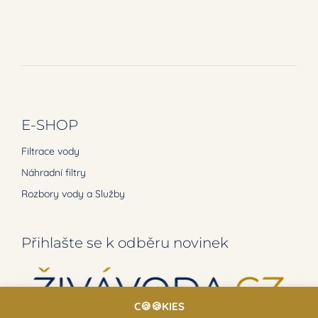
E-SHOP
Filtrace vody
Náhradní filtry
Rozbory vody a Služby
Přihlašte se k odběru novinek
C🍪🍪KIES