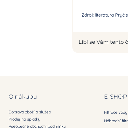
Zdroj: literatura Pryč 
Líbí se Vám tento čl
O nákupu
E-SHOP
Doprava zboží a služeb
Filtrace vody
Prodej na splátky
Náhradní filt
Všeobecné obchodní podmínky