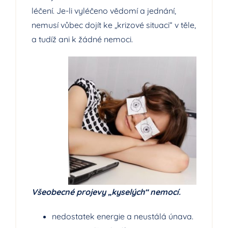
léčení. Je-li vyléčeno vědomí a jednání,
nemusí vůbec dojít ke „krizové situaci“ v těle,
a tudíž ani k žádné nemoci.
Všeobecné projevy „kyselých“ nemocí
.
nedostatek energie a neustálá únava.