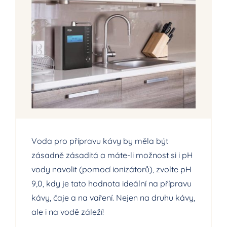
Voda pro přípravu kávy by měla být
zásadně zásaditá a máte-li možnost si i pH
vody navolit (pomocí ionizátorů), zvolte pH
9,0, kdy je tato hodnota ideální na přípravu
kávy, čaje a na vaření. Nejen na druhu kávy,
ale i na vodě záleží!