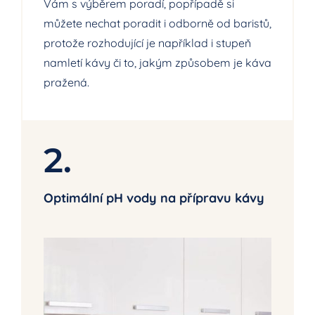
Vám s výběrem poradí, popřípadě si
můžete nechat poradit i odborně od baristů,
protože rozhodující je například i stupeň
namletí kávy či to, jakým způsobem je káva
pražená.
2.
Optimální pH vody na přípravu kávy