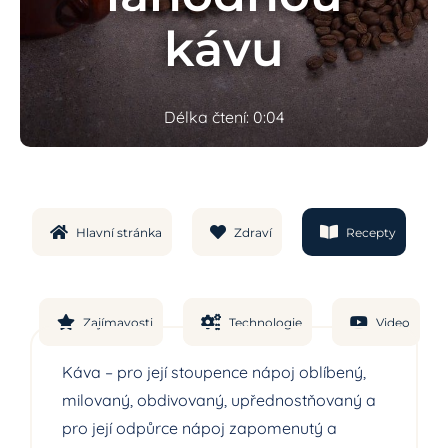
kávu
Délka čtení: 0:04
Hlavní stránka
Zdraví
Recepty
Zajímavosti
Technologie
Video
Káva – pro její stoupence nápoj oblíbený,
milovaný, obdivovaný, upřednostňovaný a
pro její odpůrce nápoj zapomenutý a