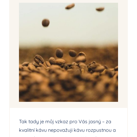
Tak tady je můj vzkaz pro Vás jasný – za
kvalitní kávu nepovažuji kávu rozpustnou a