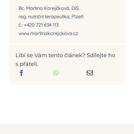
Bc. Martina Korejčková, DiS.
reg. nutriční terapeutka, Plzeň
č.: +420 721 634 113
www.martinakorejckova.cz
Líbí se Vám tento článek? Sdílejte ho
s přáteli.