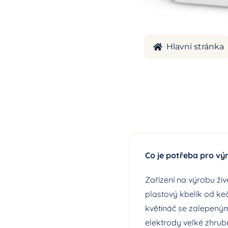
Hlavní stránka
Co je potřeba pro vý
Zařízení na výrobu ži
plastový kbelík od ke
květináč se zalepeným
elektrody velké zhrub