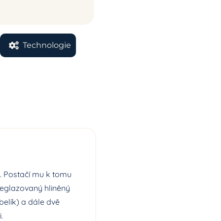
Technologie
. Postačí mu k tomu
neglazovaný hliněný
elík) a dále dvě
.