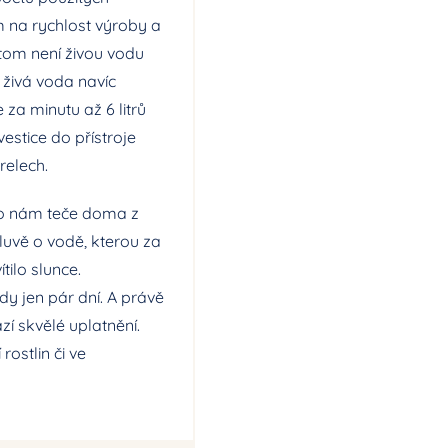
ím na rychlost výroby a
itom není živou vodu
 živá voda navíc
 za minutu až 6 litrů
vestice do přístroje
relech.
co nám teče doma z
luvě o vodě, kterou za
ilo slunce.
dy jen pár dní. A právě
zí skvělé uplatnění.
ostlin či ve