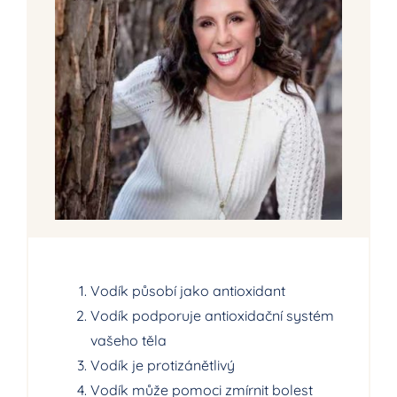
Vodík působí jako antioxidant
Vodík podporuje antioxidační systém
vašeho těla
Vodík je protizánětlivý
Vodík může pomoci zmírnit bolest