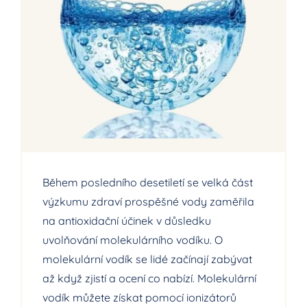
Během posledního desetiletí se velká část
výzkumu zdraví prospěšné vody zaměřila
na antioxidační účinek v důsledku
uvolňování molekulárního vodíku. O
molekulární vodík se lidé začínají zabývat
až když zjistí a ocení co nabízí. Molekulární
vodík můžete získat pomocí ionizátorů