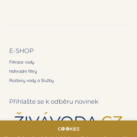
E-SHOP
Filtrace vody
Náhradní filtry
Rozbory vody a Služby
Přihlašte se k odběru novinek
C🍪🍪KIES