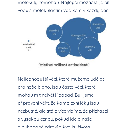
molekuly nemohou. Nejlepší možností je pít
vodu s molekulárním vodíkem v každý den.
Nejjednodušší věci, které můžeme udělat
pro naše blaho, jsou často věci, které
mohou mít největší dopad. Byli jsme
připraveni věřit, že komplexní léky jsou
nezbytné, ale stále více vidíme, že přicházejí
s vysokou cenou, pokud jde o naše
dlouhodobé zdraví a kvalitu života.