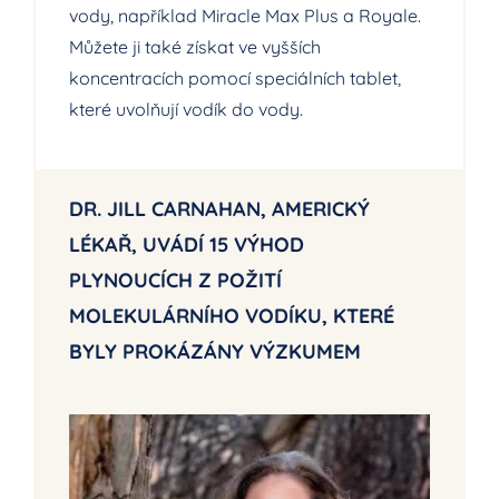
vody, například Miracle Max Plus a Royale.
Můžete ji také získat ve vyšších
koncentracích pomocí speciálních tablet,
které uvolňují vodík do vody.
DR. JILL CARNAHAN, AMERICKÝ
LÉKAŘ, UVÁDÍ 15 VÝHOD
PLYNOUCÍCH Z POŽITÍ
MOLEKULÁRNÍHO VODÍKU, KTERÉ
BYLY PROKÁZÁNY VÝZKUMEM