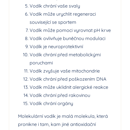
Vodík chrání vaše svaly
Vodík může urychlit regeneraci
související se sportem
Vodík může pomoci vyrovnat pH krve
Vodík ovlivňuje buněčnou modulaci
Vodík je neuroprotektivní
Vodík chrání před metabolickými
poruchami
Vodík zvyšuje vaše mitochondrie
Vodík chrání před poškozením DNA
Vodík může uklidnit alergické reakce
Vodík chrání před rakovinou
Vodík chrání orgány
Molekulární vodík je malá molekula, která
pronikne i tam, kam jiné antioxidační