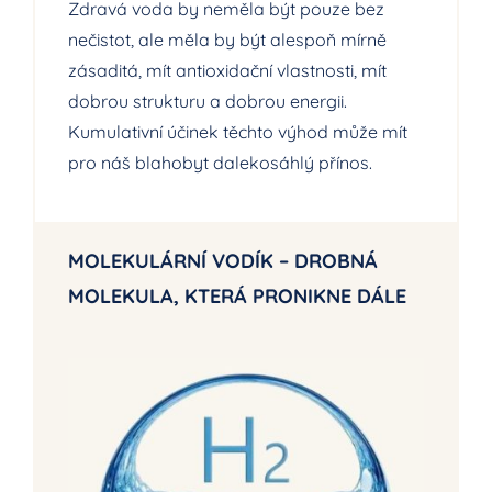
Zdravá voda by neměla být pouze bez
nečistot, ale měla by být alespoň mírně
zásaditá, mít antioxidační vlastnosti, mít
dobrou strukturu a dobrou energii.
Kumulativní účinek těchto výhod může mít
pro náš blahobyt dalekosáhlý přínos.
MOLEKULÁRNÍ VODÍK – DROBNÁ
MOLEKULA, KTERÁ PRONIKNE DÁLE