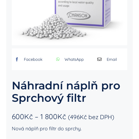
Facebook
WhatsApp
Email
Náhradní náplň pro
Sprchový filtr
600
Kč
–
1 800
Kč
(
496
Kč
bez DPH)
Nová náplň pro filtr do sprchy.